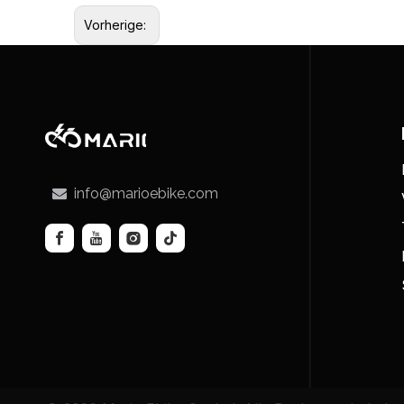
Vorherige:
info@marioebike.com
