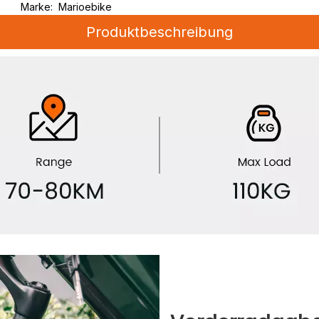
Marke:
Marioebike
Produktbeschreibung