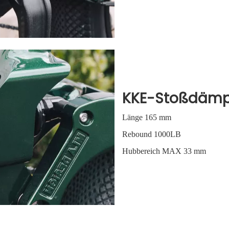
KKE-Stoßdämp
Länge 165 mm
Rebound 1000LB
Hubbereich MAX 33 mm