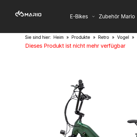
E-Bikes
Zubehör
Mario
Sie sind hier:
Heim
»
Produkte
»
Retro
»
Vogel
»
Dieses Produkt ist nicht mehr verfügbar