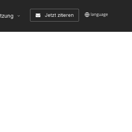
Jetzt zitieren
ützung