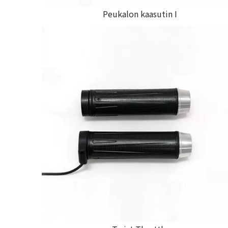
Peukalon kaasutin I