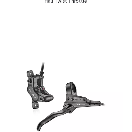
Half Twist Throttle