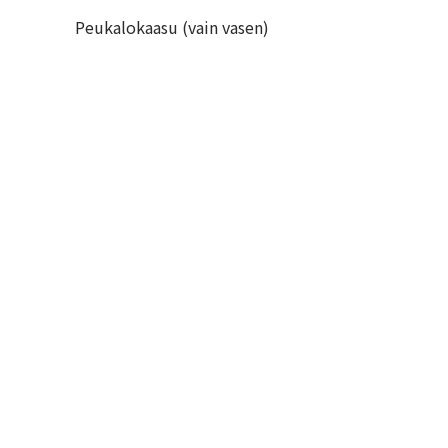
Peukalokaasu (vain vasen)