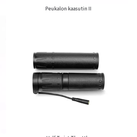
Peukalon kaasutin II