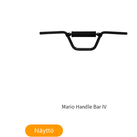
Mario Handle Bar IV
Näyttö