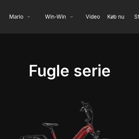
Mario
Win-Win
Video
Køb nu
S
Fugle serie