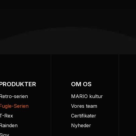
PRODUKTER
OM OS
Retro-serien
MARIO kultur
Fugle-Serien
Vores team
T-Rex
Certifikater
Rainden
Nyheder
Sjov