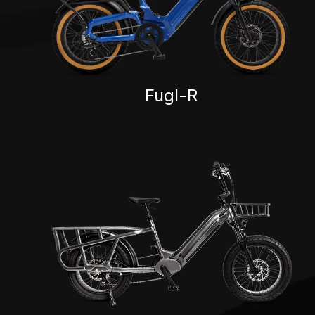
Fugl-R