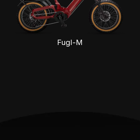
Fugl-M